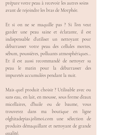
prépare votre peau à recevoir les autres soins 
avant de rejoindre les bras de Morphée. 
Et si on ne se maquille pas ? Si l’on veut 
garder une peau saine et éclatante, il est 
indispensable d’utiliser un nettoyant pour 
débarrasser votre peau des cellules mortes, 
sébum, poussières, polluants atmosphériques… 
Et il est aussi recommandé de nettoyer sa 
peau le matin pour la débarrasser des 
impuretés accumulées pendant la nuit. 
Mais quel produit choisir ? Utilisable avec ou 
sans eau, en lait, en mousse, sous forme d’eaux 
micellaires, d’huile ou de baume, vous 
trouverez dans ma boutique en ligne 
olghitadepias.jolimoi.com une sélection de 
produits démaquillant et nettoyant de grande 
qualité. 