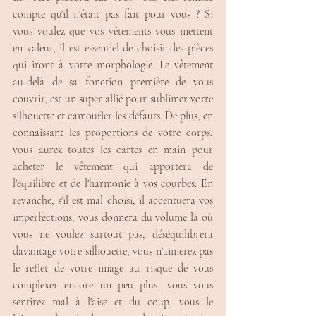
compte qu'il n'était pas fait pour vous ? Si 
vous voulez que vos vêtements vous mettent 
en valeur, il est essentiel de choisir des pièces 
qui iront à votre morphologie. Le vêtement 
au-delà de sa fonction première de vous 
couvrir, est un super allié pour sublimer votre 
silhouette et camoufler les défauts. De plus, en 
connaissant les proportions de votre corps, 
vous aurez toutes les cartes en main pour 
acheter le vêtement qui apportera de 
l'équilibre et de l'harmonie à vos courbes. En 
revanche, s'il est mal choisi, il accentuera vos 
imperfections, vous donnera du volume là où 
vous ne voulez surtout pas, déséquilibrera 
davantage votre silhouette, vous n'aimerez pas 
le reflet de votre image au risque de vous 
complexer encore un peu plus, vous vous 
sentirez mal à l'aise et du coup, vous le 