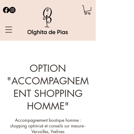
OPTION
"ACCOMPAGNEM
ENT SHOPPING
HOMME"
Accompagnement boutique homme :
shopping optimisé et conseils sur mesure -
Versailles, Yvelines