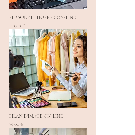
PERSONAL SHOPPER ON-LINE
Prix
140,00 €
BILAN D'IMAGE ON-LINE
Prix
75,00 €