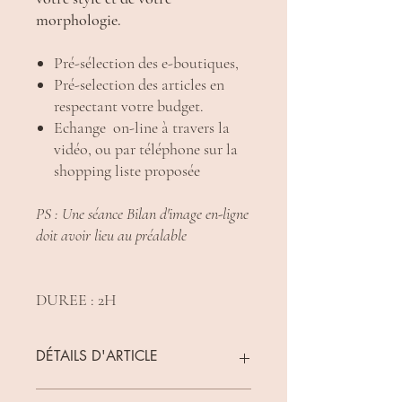
morphologie.
Pré-sélection des e-boutiques,
Pré-selection des articles en
respectant votre budget.
Echange on-line à travers la
vidéo, ou par téléphone sur la
shopping liste proposée
PS : Une séance Bilan d'image en-ligne
doit avoir lieu au préalable
DUREE : 2H
DÉTAILS D'ARTICLE
Détails d'article. Saisissez ici les